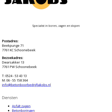
Specialist in boren, zagen en slopen
Postadres:
Beekpunge 71
7761 KC Schoonebeek
Bezoekadres:
Dwarsakker 13
7761 PW Schoonebeek
T: 0524 - 53 43 13
M: 06 - 55 158 364
info@betonboorbedrijfjakobs.nl
Diensten
Asfalt zagen
Betonboringen