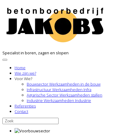
Specialist in boren, zagen en slopen
Home
Wie zijn we?
Voor Wie?
Bouwsector
Werkzaamheden in de bouw
Infrastructuur
Werkzaamheden Infra
Agrarische Sector
Werkzaamheden stallen
Industrie
Werkzaamheden Industrie
Referenties
Contact