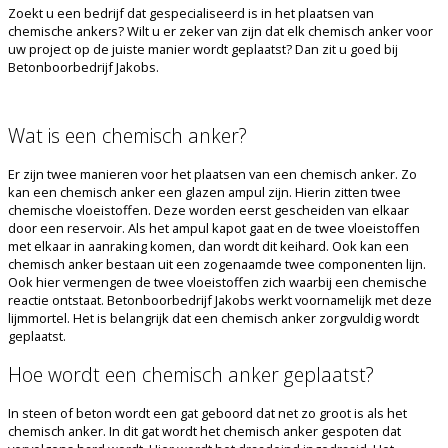
Zoekt u een bedrijf dat gespecialiseerd is in het plaatsen van
chemische ankers? Wilt u er zeker van zijn dat elk chemisch anker voor
uw project op de juiste manier wordt geplaatst? Dan zit u goed bij
Betonboorbedrijf Jakobs.
Wat is een chemisch anker?
Er zijn twee manieren voor het plaatsen van een chemisch anker. Zo
kan een chemisch anker een glazen ampul zijn. Hierin zitten twee
chemische vloeistoffen. Deze worden eerst gescheiden van elkaar
door een reservoir. Als het ampul kapot gaat en de twee vloeistoffen
met elkaar in aanraking komen, dan wordt dit keihard. Ook kan een
chemisch anker bestaan uit een zogenaamde twee componenten lijn.
Ook hier vermengen de twee vloeistoffen zich waarbij een chemische
reactie ontstaat. Betonboorbedrijf Jakobs werkt voornamelijk met deze
lijmmortel. Het is belangrijk dat een chemisch anker zorgvuldig wordt
geplaatst.
Hoe wordt een chemisch anker geplaatst?
In steen of beton wordt een gat geboord dat net zo groot is als het
chemisch anker. In dit gat wordt het chemisch anker gespoten dat