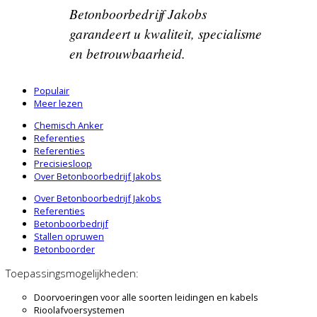
Betonboorbedrijf Jakobs
garandeert u kwaliteit, specialisme
en betrouwbaarheid.
Populair
Meer lezen
Chemisch Anker
Referenties
Referenties
Precisiesloop
Over Betonboorbedrijf Jakobs
Over Betonboorbedrijf Jakobs
Referenties
Betonboorbedrijf
Stallen opruwen
Betonboorder
Toepassingsmogelijkheden:
Doorvoeringen voor alle soorten leidingen en kabels
Rioolafvoersystemen