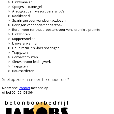
Luchtkanalen
Spotjes in tuintegels
Afzuigkappen, wasdrogers, airco’s
Rookkanaal
Sparingen voor wandcontactdozen
Boringen voor bodemonderzoek
Boren voor renovatieroosters voor ventileren kruipruimte
Luchtboren
Koppensnellen
Lijmverankering
Deur, raam- en vloer sparingen
Trapgaten
Convectorputten
Sleuven voor leidingwerk
Trapgaten
Boucharderen
Snel op zoek naar een betonboorder?
Neem snel
contact
met ons op
of bel 06 - 55 158 364